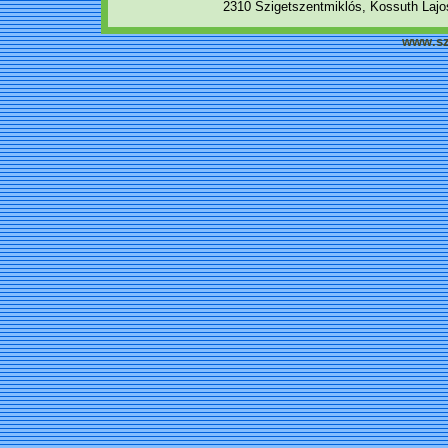
2310 Szigetszentmiklós, Kossuth Lajos
www.sz